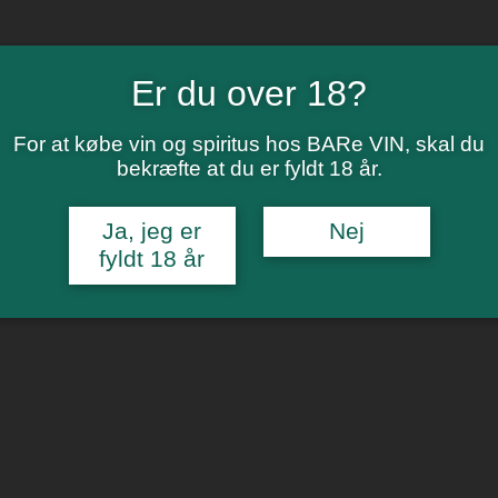
Er du over 18?
For at købe vin og spiritus hos BARe VIN, skal du
bekræfte at du er fyldt 18 år.
Ja, jeg er
Nej
fyldt 18 år