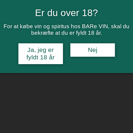
Er du over 18?
For at købe vin og spiritus hos BARe VIN, skal du
bekræfte at du er fyldt 18 år.
Ja, jeg er
Nej
fyldt 18 år