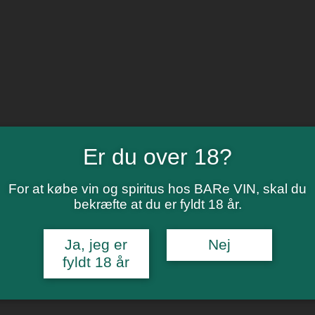
Er du over 18?
For at købe vin og spiritus hos BARe VIN, skal du
bekræfte at du er fyldt 18 år.
Ja, jeg er
Nej
fyldt 18 år