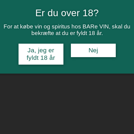
Er du over 18?
For at købe vin og spiritus hos BARe VIN, skal du
bekræfte at du er fyldt 18 år.
Ja, jeg er
Nej
fyldt 18 år