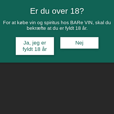
Er du over 18?
For at købe vin og spiritus hos BARe VIN, skal du
bekræfte at du er fyldt 18 år.
Ja, jeg er
Nej
fyldt 18 år