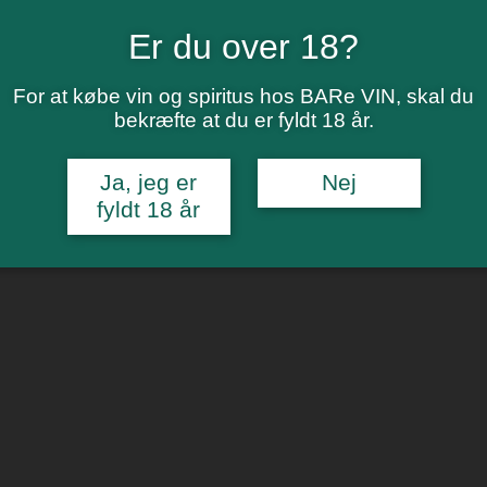
Er du over 18?
For at købe vin og spiritus hos BARe VIN, skal du
bekræfte at du er fyldt 18 år.
Ja, jeg er
Nej
fyldt 18 år
Philippe Girard 2022