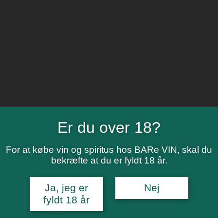
Er du over 18?
nien
For at købe vin og spiritus hos BARe VIN, skal du
bekræfte at du er fyldt 18 år.
Ja, jeg er
Nej
fyldt 18 år
ngun. En naturlig, ufiltreret vin fra Armenien. Fremstillet med respekt 