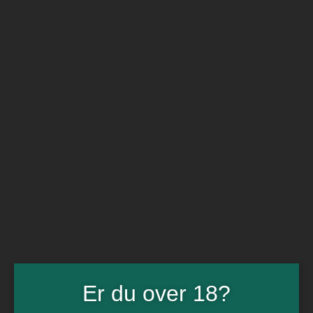
BARe VIN
Ikke så meget andet
Flip navigation
Køb vin
Rødvin
Hvidvin
Rose
Dessert
Bobler
Alkoholfri vin
Portvin
Drik dansk
Økologisk vin
Øl
Spiritus
Gin
Rom
Whisky
Tilbud
Er du over 18?
Billetter
Gavekort