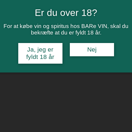
Er du over 18?
For at købe vin og spiritus hos BARe VIN, skal du
bekræfte at du er fyldt 18 år.
Ja, jeg er
Nej
fyldt 18 år