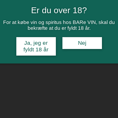
Er du over 18?
For at købe vin og spiritus hos BARe VIN, skal du
bekræfte at du er fyldt 18 år.
Ja, jeg er
Nej
fyldt 18 år