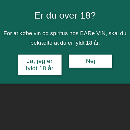
Er du over 18?
For at købe vin og spiritus hos BARe VIN, skal du
bekræfte at du er fyldt 18 år.
Ja, jeg er
Nej
fyldt 18 år