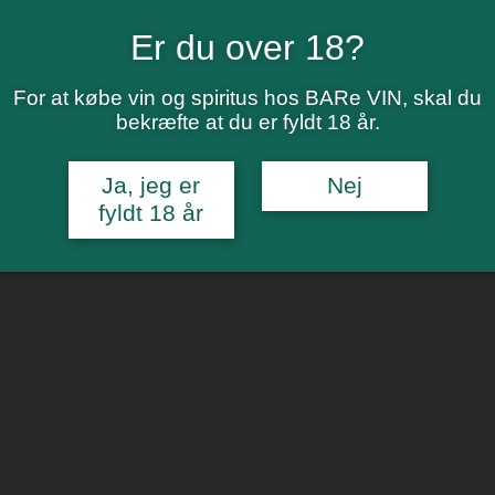
Er du over 18?
For at købe vin og spiritus hos BARe VIN, skal du
bekræfte at du er fyldt 18 år.
Ja, jeg er
Nej
fyldt 18 år