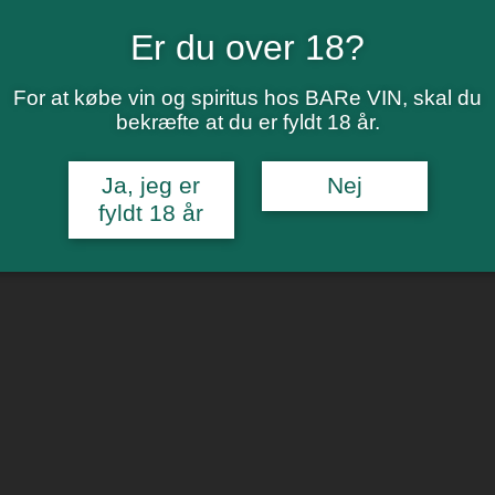
Er du over 18?
For at købe vin og spiritus hos BARe VIN, skal du
bekræfte at du er fyldt 18 år.
Ja, jeg er
Nej
fyldt 18 år