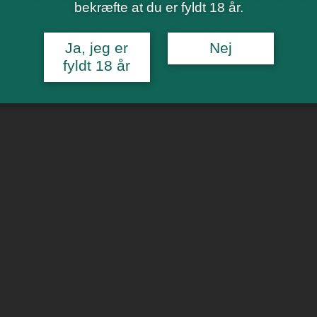
bekræfte at du er fyldt 18 år.
Ja, jeg er
Nej
fyldt 18 år