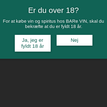
Er du over 18?
For at købe vin og spiritus hos BARe VIN, skal du
bekræfte at du er fyldt 18 år.
Ja, jeg er
Nej
fyldt 18 år