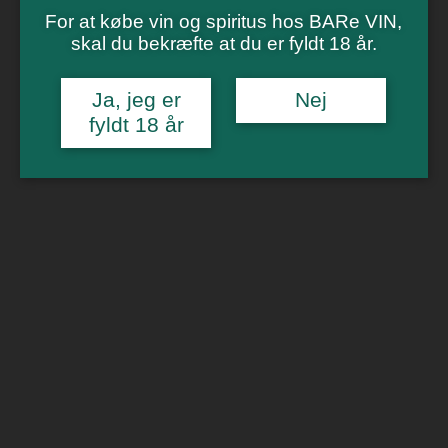
Vinsmagning
For at købe vin og spiritus hos BARe VIN,
Polterabend
Smagninger for virksomheder
skal du bekræfte at du er fyldt 18 år.
Kontakt
Om os
Ja, jeg er
Nej
fyldt 18 år
0
Forside
/
Hvidvin
/ Louis Klein Wolfer Goldgrube trocken Riesling
GT 2018
🔍