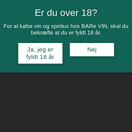
Er du over 18?
For at købe vin og spiritus hos BARe VIN, skal du
bekræfte at du er fyldt 18 år.
Ja, jeg er
Nej
fyldt 18 år