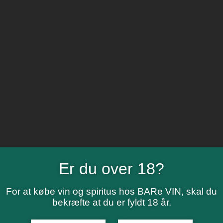
Er du over 18?
For at købe vin og spiritus hos BARe VIN, skal du
bekræfte at du er fyldt 18 år.